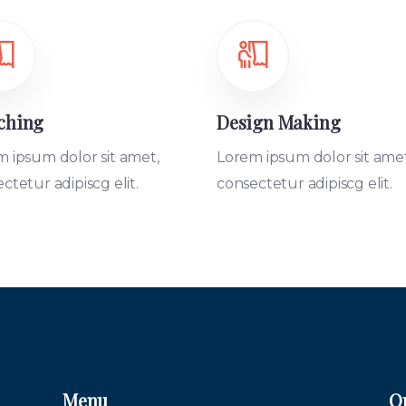
ching
Design Making
 ipsum dolor sit amet,
Lorem ipsum dolor sit amet
ctetur adipiscg elit.
consectetur adipiscg elit.
Menu
Q