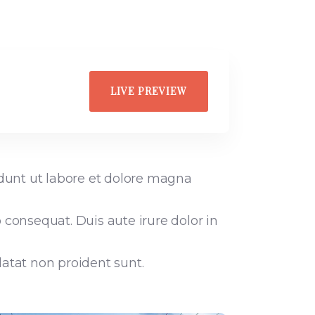
LIVE PREVIEW
idunt ut labore et dolore magna
consequat. Duis aute irure dolor in
datat non proident sunt.