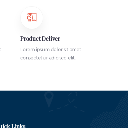
Product Deliver
,
Lorem ipsum dolor sit amet,
consectetur adipiscg elit.
uick Links