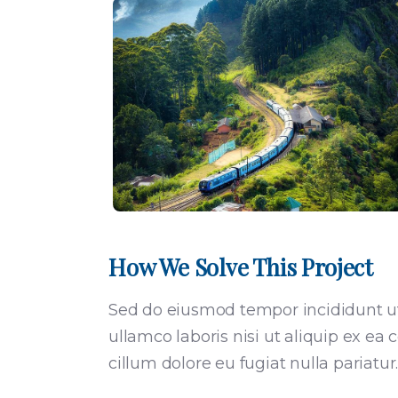
How We Solve This Project
Sed do eiusmod tempor incididunt ut
ullamco laboris nisi ut aliquip ex ea
cillum dolore eu fugiat nulla pariatur