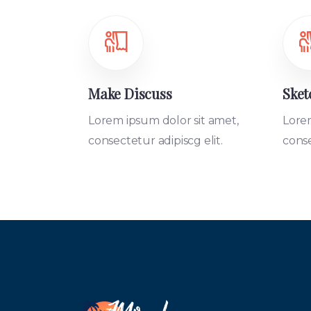
Make Discuss
Sket
Lorem ipsum dolor sit amet,
Lorem
consectetur adipiscg elit.
conse