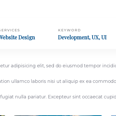
SERVICES
KEYWORD
Website Design
Development, UX, UI
etur adipisicing elit, sed do eiusmod tempor incid
ion ullamco laboris nisi ut aliquip ex ea commodo 
 fugiat nulla pariatur. Excepteur sint occaecat cupi